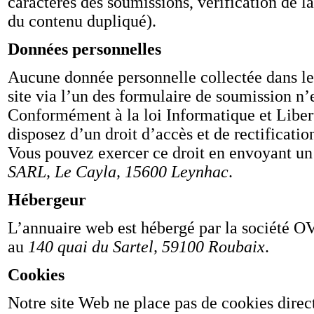
caractères des soumissions, vérification de la
du contenu dupliqué).
Données personnelles
Aucune donnée personnelle collectée dans l
site via l’un des formulaire de soumission n’e
Conformément à la loi Informatique et Liber
disposez d’un droit d’accès et de rectificati
Vous pouvez exercer ce droit en envoyant un 
SARL, Le Cayla, 15600 Leynhac
.
Hébergeur
L’annuaire web est hébergé par la société OVH
au
140 quai du Sartel, 59100 Roubaix
.
Cookies
Notre site Web ne place pas de cookies direc