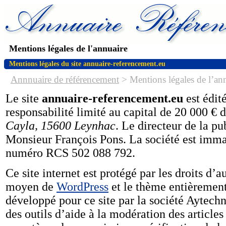
Mentions légales de l'annuaire
Mentions légales du site annuaire-referencement.eu
Annnuaire de référencement
> Mentions légales de l’an
Le site
annuaire-referencement.eu
est édit
responsabilité limité au capital de 20 000 € d
Cayla, 15600 Leynhac
. Le directeur de la pu
Monsieur François Pons. La société est immat
numéro RCS 502 088 792.
Ce site internet est protégé par les droits d’au
moyen de
WordPress
et le thème entièrement
développé pour ce site par la société Aytec
des outils d’aide à la modération des article