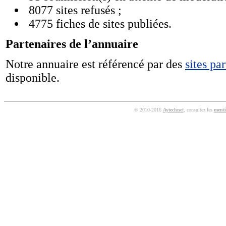
8077 sites refusés ;
4775 fiches de sites publiées.
Partenaires de l’annuaire
Notre annuaire est référencé par des
sites pa
disponible.
© 2010-2016
Aytechnet
, consultez les
menti