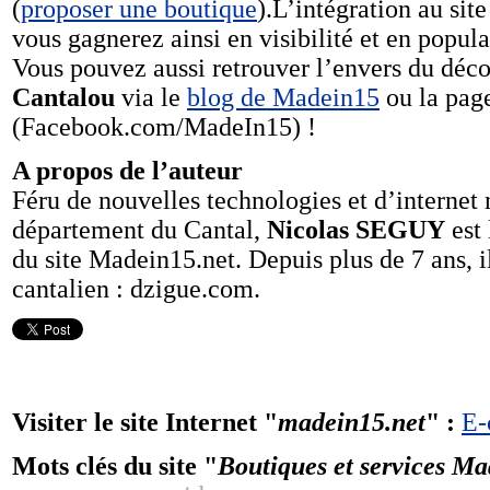
(
proposer une boutique
).L’intégration au sit
vous gagnerez ainsi en visibilité et en popula
Vous pouvez aussi retrouver l’envers du déc
Cantalou
via le
blog de Madein15
ou la pag
(Facebook.com/MadeIn15) !
A propos de l’auteur
Féru de nouvelles technologies et d’internet 
département du Cantal,
Nicolas SEGUY
est 
du site Madein15.net. Depuis plus de 7 ans, 
cantalien : dzigue.com.
Visiter le site Internet "
madein15.net
" :
E-
Mots clés du site "
Boutiques et services Ma