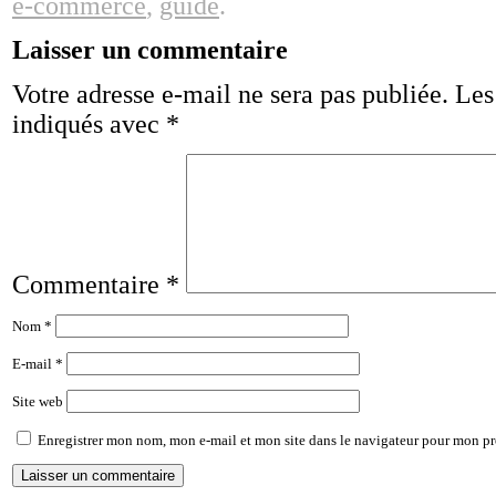
e-commerce
,
guide
.
Laisser un commentaire
Votre adresse e-mail ne sera pas publiée.
Les
indiqués avec
*
Commentaire
*
Nom
*
E-mail
*
Site web
Enregistrer mon nom, mon e-mail et mon site dans le navigateur pour mon p