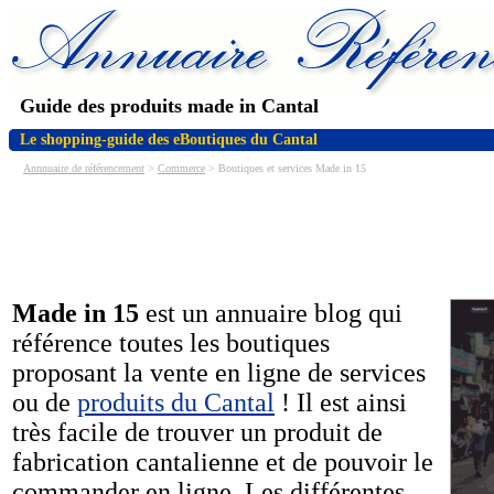
Guide des produits made in Cantal
Le shopping-guide des eBoutiques du Cantal
Annnuaire de référencement
>
Commerce
> Boutiques et services Made in 15
Made in 15
est un annuaire blog qui
référence toutes les boutiques
proposant la vente en ligne de services
ou de
produits du Cantal
! Il est ainsi
très facile de trouver un produit de
fabrication cantalienne et de pouvoir le
commander en ligne. Les différentes