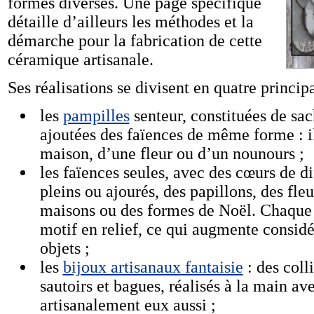
formes diverses. Une page spécifique
détaille d’ailleurs les méthodes et la
démarche pour la fabrication de cette
céramique artisanale.
Ses réalisations se divisent en quatre princip
les
pampilles
senteur, constituées de sa
ajoutées des faïences de même forme : il
maison, d’une fleur ou d’un nounours ;
les faïences seules, avec des cœurs de di
pleins ou ajourés, des papillons, des fle
maisons ou des formes de Noël. Chaque f
motif en relief, ce qui augmente considé
objets ;
les
bijoux artisanaux fantaisie
: des colli
sautoirs et bagues, réalisés à la main a
artisanalement eux aussi ;