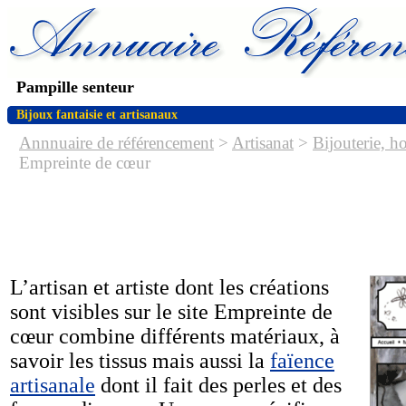
Pampille senteur
Bijoux fantaisie et artisanaux
Annnuaire de référencement
>
Artisanat
>
Bijouterie, h
Empreinte de cœur
L’artisan et artiste dont les créations
sont visibles sur le site Empreinte de
cœur combine différents matériaux, à
savoir les tissus mais aussi la
faïence
artisanale
dont il fait des perles et des