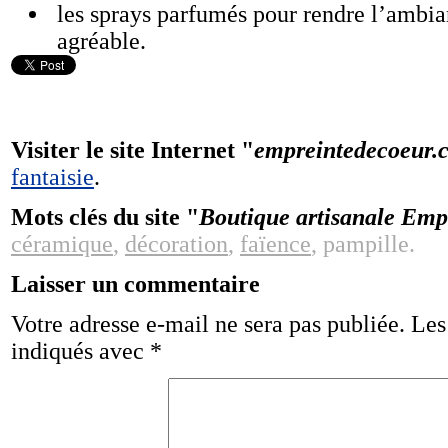
les sprays parfumés pour rendre l’ambia
agréable.
Visiter le site Internet "
empreintedecoeur.
fantaisie
.
Mots clés du site "
Boutique artisanale Emp
céramique
,
décoration
,
faïence
, pampille.
Laisser un commentaire
Votre adresse e-mail ne sera pas publiée.
Les
indiqués avec
*