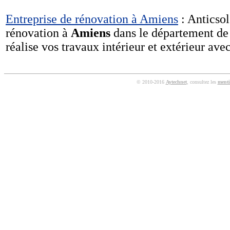
Entreprise de rénovation à Amiens
: Anticsol
rénovation à
Amiens
dans le département de
réalise vos travaux intérieur et extérieur ave
© 2010-2016
Aytechnet
, consultez les
menti