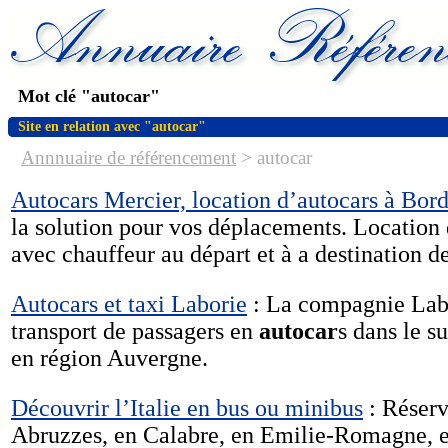
Mot clé "autocar"
Site en relation avec "autocar"
Annnuaire de référencement
>
autocar
Autocars Mercier, location d’autocars à Bor
la solution pour vos déplacements. Location 
avec chauffeur au départ et à a destination 
Autocars et taxi Laborie
: La compagnie Labor
transport de passagers en
autocar
s dans le s
en région Auvergne.
Découvrir l’Italie en bus ou minibus
: Réserv
Abruzzes, en Calabre, en Emilie-Romagne, e