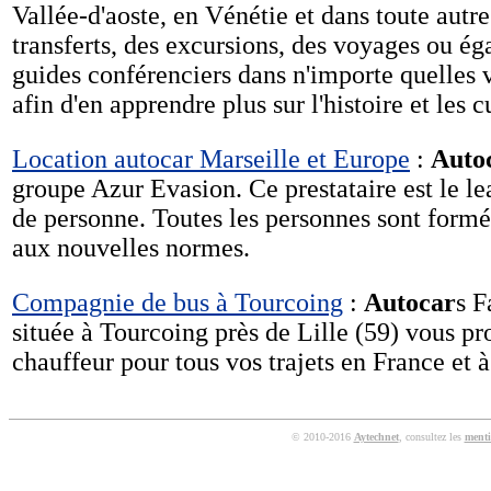
Vallée-d'aoste, en Vénétie et dans toute autre
transferts, des excursions, des voyages ou ég
guides conférenciers dans n'importe quelles v
afin d'en apprendre plus sur l'histoire et les cu
Location autocar Marseille et Europe
:
Auto
groupe Azur Evasion. Ce prestataire est le le
de personne. Toutes les personnes sont formés
aux nouvelles normes.
Compagnie de bus à Tourcoing
:
Autocar
s 
située à Tourcoing près de Lille (59) vous pr
chauffeur pour tous vos trajets en France et à 
© 2010-2016
Aytechnet
, consultez les
menti