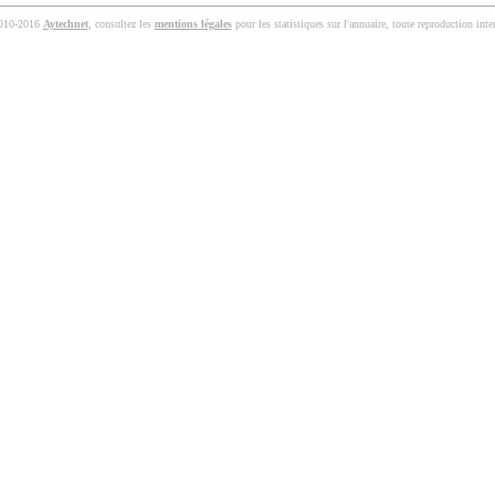
010-2016
Aytechnet
, consultez les
mentions légales
pour les statistiques sur l'annuaire, toute reproduction inter