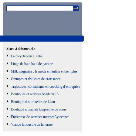
Sites à découvrir
La bicycletterie Cantal
Linge de bain haut de gamme
Milk magazine : la mode enfantine et bien plus
Crampes et douleurs de croissance
Trajectives, consultants en coaching d’entreprise
Boutiques et services Made in 15
Boutique des bretelles de Léon
Boutique artisanale Empreinte de cœur
Entreprise de services internet Aytechnet
Viande limousine de la ferme