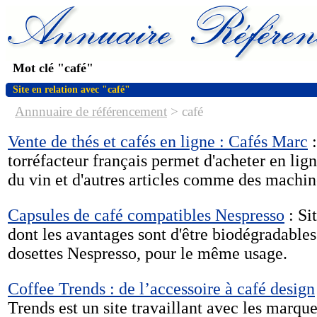
Mot clé "café"
Site en relation avec "café"
Annnuaire de référencement
>
café
Vente de thés et cafés en ligne : Cafés Marc
:
torréfacteur français permet d'acheter en lig
du vin et d'autres articles comme des machi
Capsules de café compatibles Nespresso
: Si
dont les avantages sont d'être biodégradable
dosettes Nespresso, pour le même usage.
Coffee Trends : de l’accessoire à café design
Trends est un site travaillant avec les marq