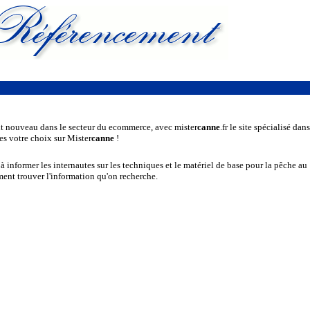
it nouveau dans le secteur du ecommerce, avec mister
canne
.fr le site spécialisé dans
es votre choix sur Mister
canne
!
 à informer les internautes sur les techniques et le matériel de base pour la pêche au
ment trouver l'information qu'on recherche.