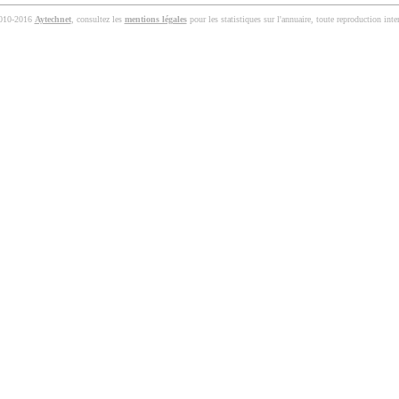
010-2016
Aytechnet
, consultez les
mentions légales
pour les statistiques sur l'annuaire, toute reproduction inter