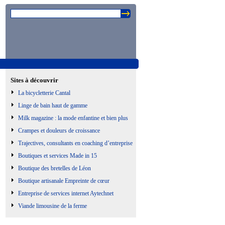
Sites à découvrir
La bicycletterie Cantal
Linge de bain haut de gamme
Milk magazine : la mode enfantine et bien plus
Crampes et douleurs de croissance
Trajectives, consultants en coaching d’entreprise
Boutiques et services Made in 15
Boutique des bretelles de Léon
Boutique artisanale Empreinte de cœur
Entreprise de services internet Aytechnet
Viande limousine de la ferme