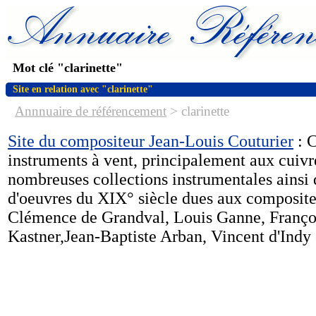
Mot clé "clarinette"
Site en relation avec "clarinette"
Annnuaire de référencement
>
clarinette
Site du compositeur Jean-Louis Couturier
: C
instruments à vent, principalement aux cuivr
nombreuses collections instrumentales ainsi q
d'oeuvres du XIX° siècle dues aux compositeu
Clémence de Grandval, Louis Ganne, Franç
Kastner,Jean-Baptiste Arban, Vincent d'Indy 