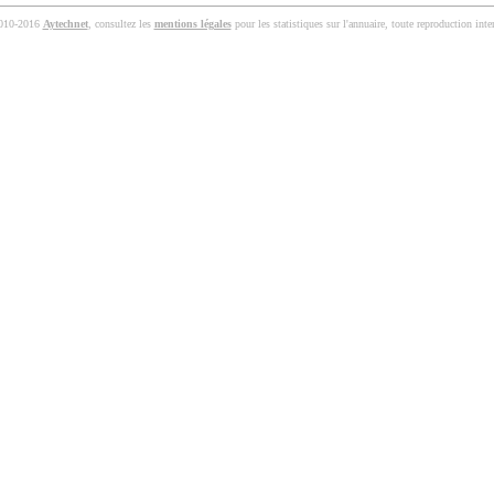
010-2016
Aytechnet
, consultez les
mentions légales
pour les statistiques sur l'annuaire, toute reproduction inter