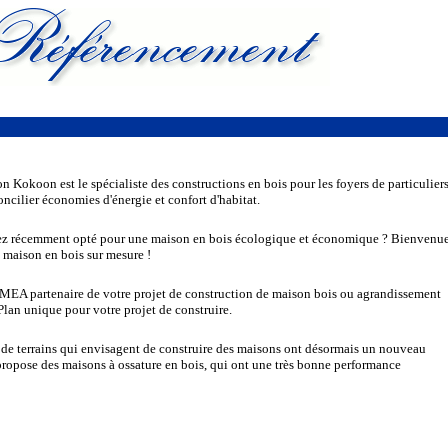
n Kokoon est le spécialiste des constructions en bois pour les foyers de particuliers
ncilier économies d'énergie et confort d'habitat.
ez récemment opté pour une maison en bois écologique et économique ? Bienvenu
e maison en bois sur mesure !
MEA partenaire de votre projet de construction de maison bois ou agrandissement
 Plan unique pour votre projet de construire.
s de terrains qui envisagent de construire des maisons ont désormais un nouveau
 propose des maisons à ossature en bois, qui ont une très bonne performance