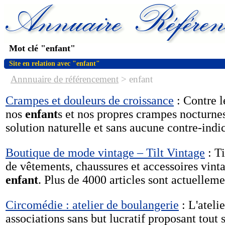
Mot clé "enfant"
Site en relation avec "enfant"
Annnuaire de référencement
>
enfant
Crampes et douleurs de croissance
: Contre l
nos
enfant
s et nos propres crampes nocturnes
solution naturelle et sans aucune contre-indi
Boutique de mode vintage – Tilt Vintage
: Ti
de vêtements, chaussures et accessoires vi
enfant
. Plus de 4000 articles sont actuellemen
Circomédie : atelier de boulangerie
: L'ateli
associations sans but lucratif proposant tout so