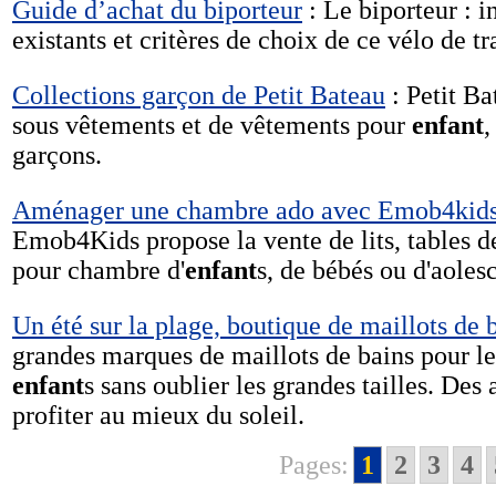
Guide d’achat du biporteur
: Le biporteur : i
existants et critères de choix de ce vélo de tr
Collections garçon de Petit Bateau
: Petit Ba
sous vêtements et de vêtements pour
enfant
,
garçons.
Aménager une chambre ado avec Emob4kid
Emob4Kids propose la vente de lits, tables d
pour chambre d'
enfant
s, de bébés ou d'aoles
Un été sur la plage, boutique de maillots de 
grandes marques de maillots de bains pour l
enfant
s sans oublier les grandes tailles. De
profiter au mieux du soleil.
Pages:
1
2
3
4