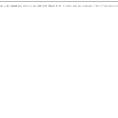
010-2016
Aytechnet
, consultez les
mentions légales
pour les statistiques sur l'annuaire, toute reproduction inter