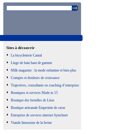
Sites à découvrir
La bicycletterie Cantal
Linge de bain haut de gamme
Milk magazine : la mode enfantine et bien plus
Crampes et douleurs de croissance
Trajectives, consultants en coaching d’entreprise
Boutiques et services Made in 15
Boutique des bretelles de Léon
Boutique artisanale Empreinte de cœur
Entreprise de services internet Aytechnet
Viande limousine de la ferme