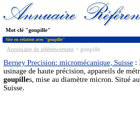
Mot clé "goupille"
Site en relation avec "goupille"
Annnuaire de référencement
>
goupille
Berney Precision: micromécanique, Suisse
: 
usinage de haute précision, appareils de métr
goupille
s, mise au diamètre micron. Situé au
Suisse.