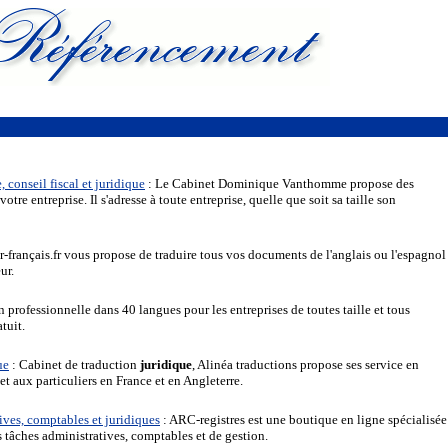
onseil fiscal et juridique
: Le Cabinet Dominique Vanthomme propose des
tre entreprise. Il s'adresse à toute entreprise, quelle que soit sa taille son
-français.fr vous propose de traduire tous vos documents de l'anglais ou l'espagnol
ur.
n professionnelle dans 40 langues pour les entreprises de toutes taille et tous
tuit.
ue
: Cabinet de traduction
juridique
, Alinéa traductions propose ses service en
et aux particuliers en France et en Angleterre.
ives, comptables et juridiques
: ARC-registres est une boutique en ligne spécialisée
s tâches administratives, comptables et de gestion.