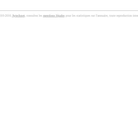
010-2016
Aytechnet
, consultez les
mentions légales
pour les statistiques sur l'annuaire, toute reproduction inter