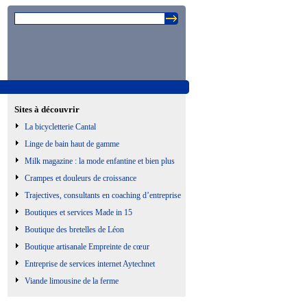
Sites à découvrir
La bicycletterie Cantal
Linge de bain haut de gamme
Milk magazine : la mode enfantine et bien plus
Crampes et douleurs de croissance
Trajectives, consultants en coaching d’entreprise
Boutiques et services Made in 15
Boutique des bretelles de Léon
Boutique artisanale Empreinte de cœur
Entreprise de services internet Aytechnet
Viande limousine de la ferme