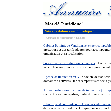
Mot clé "juridique"
Site en relation avec "juridique"
Annnuaire de référencement
>
juridique
Cabinet Dominique Vanthomme, expert comptable, c
prestations et des tarifs adaptés pour accompagner vo
organisation et sa localisation.
Spécialiste de la traduction en français
: Traducteur
vers le français pour mettre votre entreprise en vale
Agence de traduction VOVF
: Société de traductio
domaines d'activités - tarifs compétitifs et devis gra
Alinea Traductions : cabinet de traduction juridiq
traduction aux entreprises, professionnels du droit 
E-boutique de produits pour les tâches administrat
dans la vente de produits et d'équipements pour le