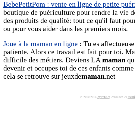
BebePetitPom : vente en ligne de petite puér
boutique de puériculture pour rendre la vie d
des produits de qualité: tout ce qu'il faut pou
ou pour vous aider dans les premiers mois.
Joue à la maman en ligne
: Tu es affectueuse
patiente. Alors ce travail est fait pour toi. Ma
difficile des métiers. Deviens LA
maman
que
devenir et occupes toi de ces enfants comme s
cela se retrouve sur jeuxde
maman
.net
© 2010-2016
Aytechnet
, consultez les
menti