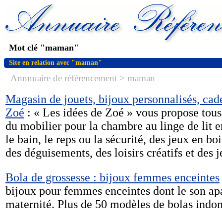
Mot clé "maman"
Site en relation avec "maman"
Annnuaire de référencement
>
maman
Magasin de jouets, bijoux personnalisés, cade
Zoé
: « Les idées de Zoé » vous propose tous
du mobilier pour la chambre au linge de lit en
le bain, le reps ou la sécurité, des jeux en bo
des déguisements, des loisirs créatifs et des j
Bola de grossesse : bijoux femmes enceintes
bijoux pour femmes enceintes dont le son apa
maternité. Plus de 50 modèles de bolas indon