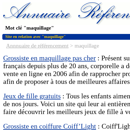
Mot clé "maquillage"
Site en relation avec "maquillage"
Annnuaire de référencement
>
maquillage
Grossiste en maquillage pas cher
: Présent s
français depuis plus de 20 ans, corporelle a d
vente en ligne en 2006 afin de rapprocher p
afin de proposer à tous de meilleures affaires
Jeux de fille gratuits
: Tous les enfants aimen
de nos jours. Voici un site qui leur ai entièr
faire découvrir les meilleurs jeux de fille à v
Grossiste en coiffure Coiff’Light
: Coiff'Ligh