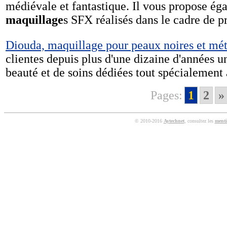
médiévale et fantastique. Il vous propose ég
maquillage
s SFX réalisés dans le cadre de p
Diouda, maquillage pour peaux noires et mét
clientes depuis plus d'une dizaine d'années u
beauté et de soins dédiées tout spécialement 
Pages:
1
2
»
© 2010-2016
Aytechnet
, consultez les
menti