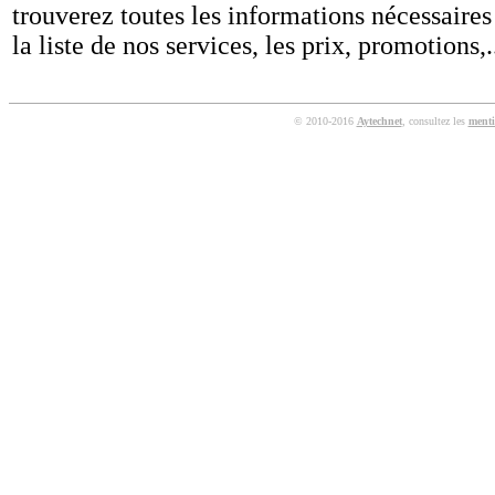
trouverez toutes les informations nécessaires
la liste de nos services, les prix, promotions,..
© 2010-2016
Aytechnet
, consultez les
menti