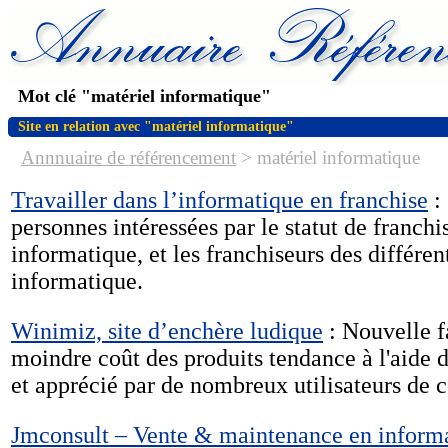
Mot clé "matériel informatique"
Site en relation avec "matériel informatique"
Annnuaire de référencement
>
matériel informatique
Travailler dans l’informatique en franchise
: 
personnes intéressées par le statut de franchi
informatique, et les franchiseurs des différe
informatique.
Winimiz, site d’enchère ludique
: Nouvelle f
moindre coût des produits tendance à l'aide 
et apprécié par de nombreux utilisateurs de 
Jmconsult – Vente & maintenance en inform