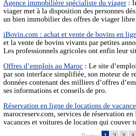
Agence immobilière spécialiste du viager
: I
viager met à la disposition des personnes dés
un bien immobilier des offres de viager libre
iBovin.com : achat et vente de bovins en lig
et la vente de bovins vivants par petites anno
Les professionnels agricoles ont enfin leur si
Offres d’emplois au Maroc
: Le site d’emplo
par son interface simplifiée, son moteur de r
données contenant des milliers d’offres d’emp
ses informations et conseils de pro.
Réservation en ligne de locations de vacanc
marocreserv.com, services de réservation en 
vacances et voitures de location qui couver t
Pages:
1
2
3
4