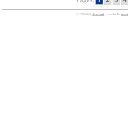
© 2010-2016
Aytechnet
, consultez les
menti