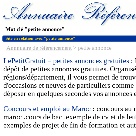
Mot clé "petite annonce"
Site en relation avec "petite annonce"
Annnuaire de référencement
>
petite annonce
LePetitGratuit – petites annonces gratuites
: 
dépôt de petites annonces gratuites. Organisé
régions/département, il vous permet de trouv
d'occasions et neuves de particuliers comme 
déposer en quelques secondes vos annonces e
Concours et emploi au Maroc
: concours au m
maroc .cours de bac .exemple de cv et de lett
exemples de projet de fin de formation et autr