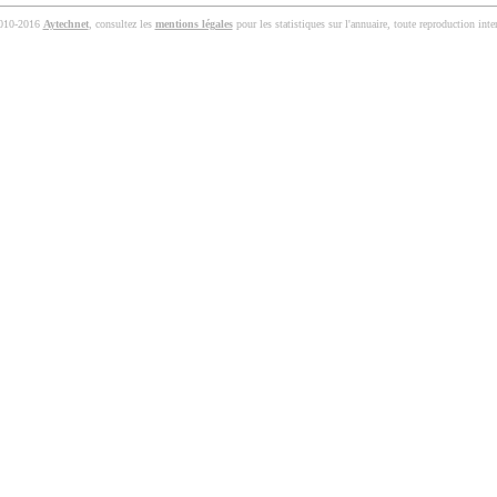
010-2016
Aytechnet
, consultez les
mentions légales
pour les statistiques sur l'annuaire, toute reproduction inter