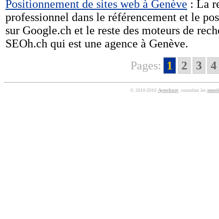
Positionnement de sites web à Genève
: La r
professionnel dans le référencement et le pos
sur Google.ch et le reste des moteurs de reche
SEOh.ch qui est une agence à Genève.
Pages:
1
2
3
4
© 2010-2016
Aytechnet
, consultez les
menti