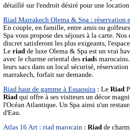
détaillé sur l'endroit désiré pour une location
Riad Marrakech Olema & Spa : réservation e
En couple, en famille, entre amis ou golfeurs
Spa vous propose des séjours à la carte. Nos 
discret satisferont les plus exigeants, l'espace
Le
riad
de luxe Olema & Spa est un vrai hav
avec le charme oriental des
riad
s marocains.
leurs sacs dans un local sécurisé, réservation
marrakech, forfait sur demande.
Riad haut de gamme à Essaouira
: Le
Riad
P
Riad
qui offre à ses visiteurs un décor magn
l'Océan Atlantique. Un Spa ainsi u'un restaur
d'Eau.
Atlas 16 Art : riad marocain
:
Riad
de charm