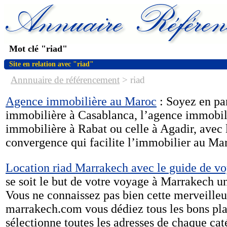
Mot clé "riad"
Site en relation avec "riad"
Annnuaire de référencement
>
riad
Agence immobilière au Maroc
: Soyez en par
immobilière à Casablanca, l’agence immobil
immobilière à Rabat ou celle à Agadir, avec 
convergence qui facilite l’immobilier au Ma
Location riad Marrakech avec le guide de v
se soit le but de votre voyage à Marrakech 
Vous ne connaissez pas bien cette merveilleus
marrakech.com vous dédiez tous les bons pla
sélectionne toutes les adresses de chaque cat