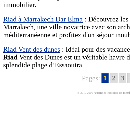
immobilier.
Riad à Marrakech Dar Elma
: Découvrez les 
Marrakech, une ville novatrice avec son arch
méditerranéenne et profitez d'un séjour inou
Riad Vent des dunes
: Idéal pour des vacance
Riad
Vent des Dunes est un véritable havre d
splendide plage d’Essaouira.
Pages:
1
2
3
© 2010-2016
Aytechnet
, consultez les
menti