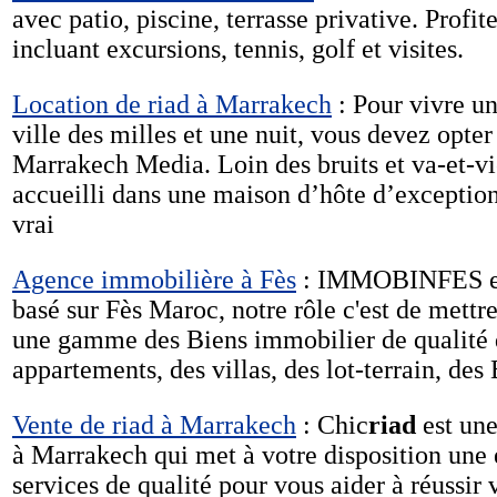
avec patio, piscine, terrasse privative. Prof
incluant excursions, tennis, golf et visites.
Location de riad à Marrakech
: Pour vivre un
ville des milles et une nuit, vous devez opte
Marrakech Media. Loin des bruits et va-et-vi
accueilli dans une maison d’hôte d’exception
vrai
Agence immobilière à Fès
: IMMOBINFES es
basé sur Fès Maroc, notre rôle c'est de mettre
une gamme des Biens immobilier de qualité q
appartements, des villas, des lot-terrain, d
Vente de riad à Marrakech
: Chic
riad
est une
à Marrakech qui met à votre disposition une 
services de qualité pour vous aider à réussir