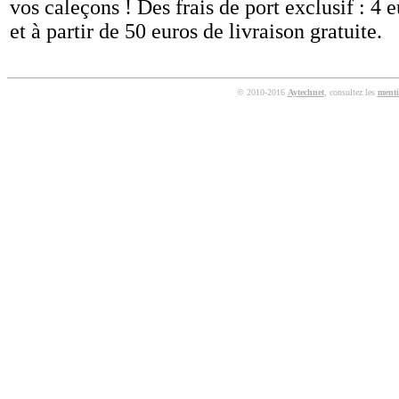
vos caleçons ! Des frais de port exclusif : 4 
et à partir de 50 euros de livraison gratuite.
© 2010-2016
Aytechnet
, consultez les
menti