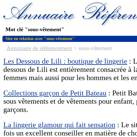
Mot clé "sous-vêtement"
Site en relation avec "sous-vêtement"
Annnuaire de référencement
>
sous-vêtement
Les Dessous de Lili : boutique de lingerie
: L
dessous de Lili est entièrement consacrée à la
femmes mais aussi pour les hommes et les en
Collections garçon de Petit Bateau
: Petit Ba
sous vêtements et de vêtements pour enfant, 
garçons.
La lingerie glamour qui fait sensation
: Le si
fois un excellent conseiller en matière de cho