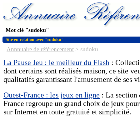
Mot clé "sudoku"
Site en relation avec "sudoku"
Annnuaire de référencement
>
sudoku
La Pause Jeu : le meilleur du Flash
: Collect
dont certains sont réalisés maison, ce site ve
qualitatifs garantissant l'amusement de ses vi
Ouest-France : les jeux en ligne
: La section
France regroupe un grand choix de jeux pour 
sur Internet en toute gratuité et simplicité.