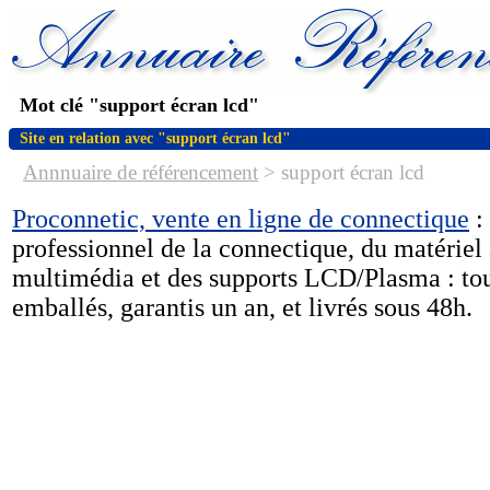
Mot clé "support écran lcd"
Site en relation avec "support écran lcd"
Annnuaire de référencement
>
support écran lcd
Proconnetic, vente en ligne de connectique
:
professionnel de la connectique, du matériel 
multimédia et des supports LCD/Plasma : tous
emballés, garantis un an, et livrés sous 48h.