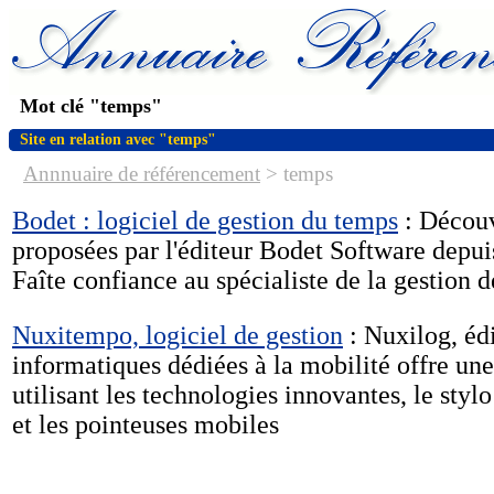
Mot clé "temps"
Site en relation avec "temps"
Annnuaire de référencement
>
temps
Bodet : logiciel de gestion du temps
: Découvr
proposées par l'éditeur Bodet Software depui
Faîte confiance au spécialiste de la gestion 
Nuxitempo, logiciel de gestion
: Nuxilog, édi
informatiques dédiées à la mobilité offre un
utilisant les technologies innovantes, le sty
et les pointeuses mobiles