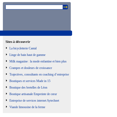
Sites à découvrir
La bicycletterie Cantal
Linge de bain haut de gamme
Milk magazine : la mode enfantine et bien plus
Crampes et douleurs de croissance
Trajectives, consultants en coaching d’entreprise
Boutiques et services Made in 15
Boutique des bretelles de Léon
Boutique artisanale Empreinte de cœur
Entreprise de services internet Aytechnet
Viande limousine de la ferme