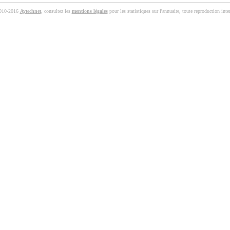
010-2016
Aytechnet
, consultez les
mentions légales
pour les statistiques sur l'annuaire, toute reproduction inter