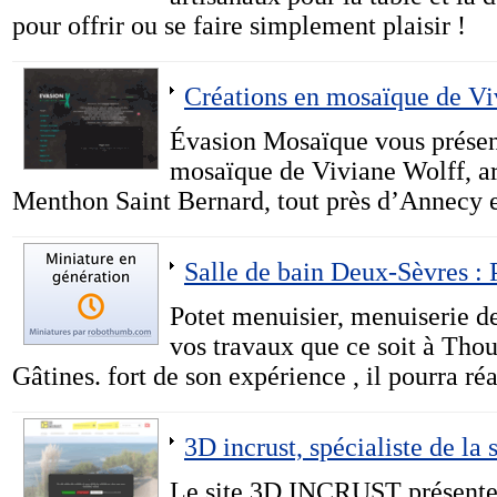
pour offrir ou se faire simplement plaisir !
Créations en mosaïque de Vi
Évasion Mosaïque vous présente
mosaïque de Viviane Wolff, art
Menthon Saint Bernard, tout près d’Annecy 
Salle de bain Deux-Sèvres : 
Potet menuisier, menuiserie de
vos travaux que ce soit à Tho
Gâtines. fort de son expérience , il pourra réa
3D incrust, spécialiste de la 
Le site 3D INCRUST présente n