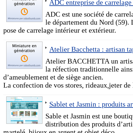
ADC entreprise de carrelage
ADC est une société de carrel
le département du Nord (59). L
pose de carrelage intérieur et extérieur.
Atelier Bacchetta : artisan t
Atelier BACCHETTA un artisan
la réfection traditionnelle ains
d’ameublement et de siège ancien.
La confection de vos stores, rideaux,jeter de
Sablet et Jasmin : produits a
Sable et Jasmin est une boutiq
distribution des produits d’art
martelé, bijoux en argent et objet déco.