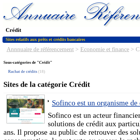
Crédit
Sites relatifs aux prêts et crédits bancaires
Annnuaire de référencement
>
Economie et finance
>
C
Sous-catégories de "
Crédit
"
Rachat de crédits
(18)
Sites de la catégorie Crédit
Sofinco est un organisme de 
Sofinco est un acteur financier
solutions de crédit aux particu
ans. Il propose au public de retrouver des solu