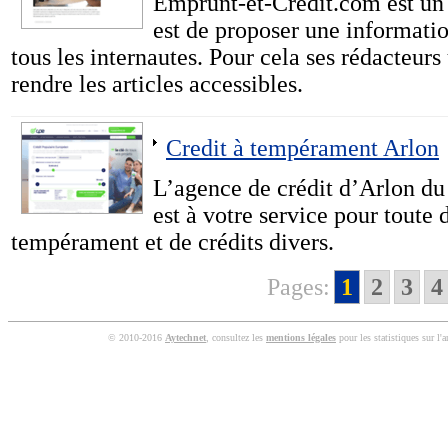
Emprunt-et-Credit.com est un s
est de proposer une informatio
tous les internautes. Pour cela ses rédacteur
rendre les articles accessibles.
Credit à tempérament Arlon
L’agence de crédit d’Arlon du
est à votre service pour toute
tempérament et de crédits divers.
Pages:
1
2
3
4
© 2010-2016
Aytechnet
, consultez les
mentions légales
pour les statistiques sur l'