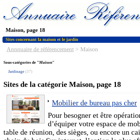
Maison, page 18
Sites concernant la maison et le jardin
Annnuaire de référencement
>
Maison
Sous-catégories de "
Maison
"
Jardinage
(37)
Sites de la catégorie Maison, page 18
Mobilier de bureau pas cher
Pour besogner et être opération
d’équiper votre espace de mob
table de réunion, des sièges, ou encore un ca