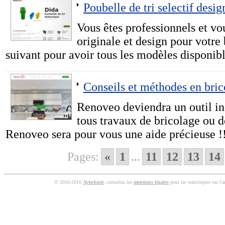
Poubelle de tri selectif desig
Vous êtes professionnels et vo
originale et design pour votre 
suivant pour avoir tous les modèles disponibl
Conseils et méthodes en bric
Renoveo deviendra un outil i
tous travaux de bricolage ou 
Renoveo sera pour vous une aide précieuse !
Pages:
«
1
...
11
12
13
14
© 2010-2016
Aytechnet
, consultez les
mentions légales
pour les statistiques sur l'