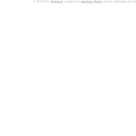
© 2010-2016
Aytechnet
, consultez les
mentions légales
pour les statistiques sur l'