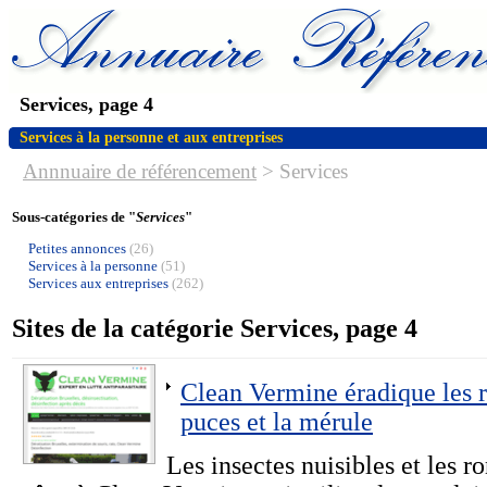
Services, page 4
Services à la personne et aux entreprises
Annnuaire de référencement
>
Services
Sous-catégories de "
Services
"
Petites annonces
(26)
Services à la personne
(51)
Services aux entreprises
(262)
Sites de la catégorie Services, page 4
Clean Vermine éradique les ra
puces et la mérule
Les insectes nuisibles et les r