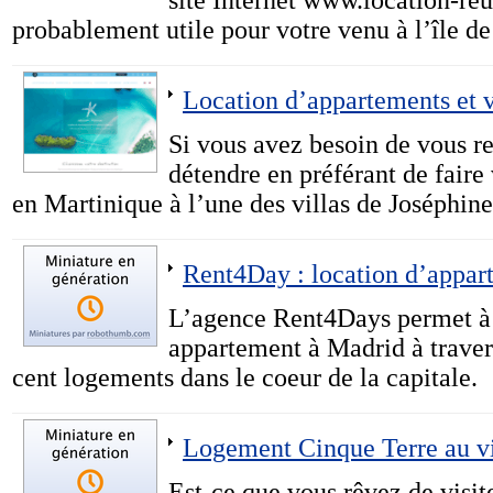
site Internet www.location-reun
probablement utile pour votre venu à l’île de
Location d’appartements et v
Si vous avez besoin de vous r
détendre en préférant de faire
en Martinique à l’une des villas de Joséphine 
Rent4Day : location d’appar
L’agence Rent4Days permet à s
appartement à Madrid à traver
cent logements dans le coeur de la capitale.
Logement Cinque Terre au vi
Est-ce que vous rêvez de visit