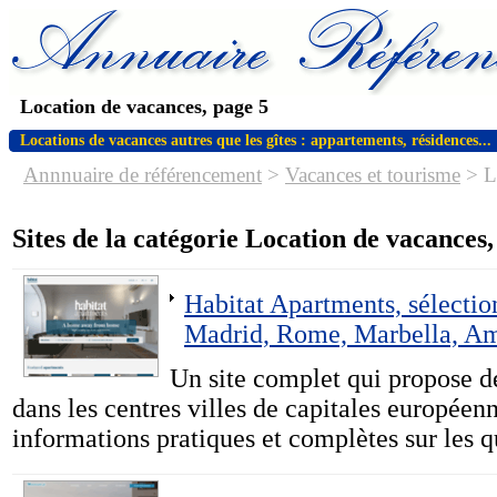
Location de vacances, page 5
Locations de vacances autres que les gîtes : appartements, résidences...
Annnuaire de référencement
>
Vacances et tourisme
>
L
Sites de la catégorie Location de vacances,
Habitat Apartments, sélectio
Madrid, Rome, Marbella, A
Un site complet qui propose d
dans les centres villes de capitales européen
informations pratiques et complètes sur les q