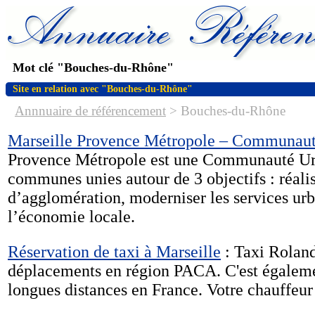
Mot clé "Bouches-du-Rhône"
Site en relation avec "Bouches-du-Rhône"
Annnuaire de référencement
>
Bouches-du-Rhône
Marseille Provence Métropole – Communaut
Provence Métropole est une Communauté Ur
communes unies autour de 3 objectifs : réali
d’agglomération, moderniser les services urb
l’économie locale.
Réservation de taxi à Marseille
: Taxi Roland
déplacements en région PACA. C'est égalemen
longues distances en France. Votre chauffeur 