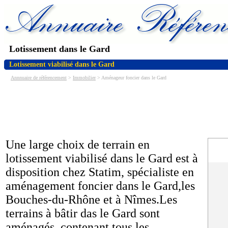
Lotissement dans le Gard
Lotissement viabilisé dans le Gard
Annnuaire de référencement
>
Immobilier
> Aménageur foncier dans le Gard
Une large choix de terrain en
lotissement viabilisé dans le Gard est à
disposition chez Statim, spécialiste en
aménagement foncier dans le Gard,les
Bouches-du-Rhône et à Nîmes.Les
terrains à bâtir das le Gard sont
aménagés, contenant tous les