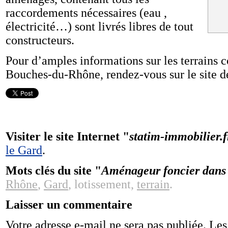
raccordements nécessaires (eau ,
électricité…) sont livrés libres de tout
constructeurs.
Pour d’amples informations sur les terrains c
Bouches-du-Rhône, rendez-vous sur le site d
Visiter le site Internet "
statim-immobilier.f
le Gard
.
Mots clés du site "
Aménageur foncier dans
Rhône
,
Gard
, lotissement,
terrain
.
Laisser un commentaire
Votre adresse e-mail ne sera pas publiée.
Les