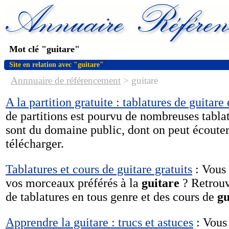
Mot clé "guitare"
Site en relation avec "guitare"
Annnuaire de référencement
>
guitare
A la partition gratuite : tablatures de guitare
de partitions est pourvu de nombreuses tablatu
sont du domaine public, dont on peut écouter u
télécharger.
Tablatures et cours de guitare gratuits
: Vous 
vos morceaux préférés à la
guitare
? Retrouv
de tablatures en tous genre et des cours de
gu
Apprendre la guitare : trucs et astuces
: Vous