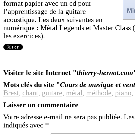
format papier avec un cd pour
l’apprentissage de la guitare
acoustique. Les deux suivantes en
numérique : Métal Legends et Master Class 
les exercices).
Visiter le site Internet "
thierry-hernot.com
Mots clés du site "
Cours de musique et ven
Brest
,
chant
,
guitare
,
métal
,
méthode
,
piano
,
Laisser un commentaire
Votre adresse e-mail ne sera pas publiée.
Les
indiqués avec
*