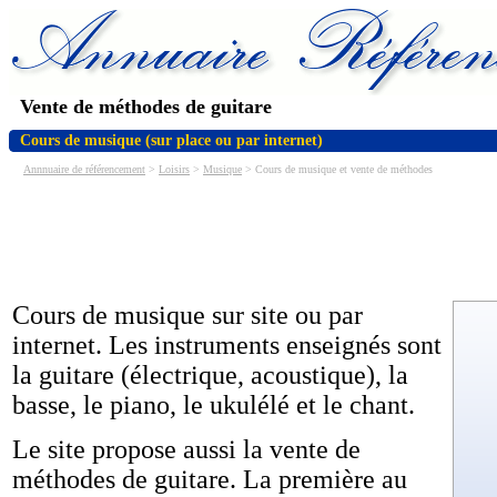
Vente de méthodes de guitare
Cours de musique (sur place ou par internet)
Annnuaire de référencement
>
Loisirs
>
Musique
> Cours de musique et vente de méthodes
Cours de musique sur site ou par
internet. Les instruments enseignés sont
la guitare (électrique, acoustique), la
basse, le piano, le ukulélé et le chant.
Le site propose aussi la vente de
méthodes de guitare. La première au