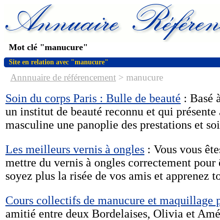
Mot clé "manucure"
Site en relation avec "manucure"
Annnuaire de référencement
>
manucure
Soin du corps Paris : Bulle de beauté
: Basé à
un institut de beauté reconnu et qui présente 
masculine une panoplie des prestations et soi
Les meilleurs vernis à ongles
: Vous vous êt
mettre du vernis à ongles correctement pour ê
soyez plus la risée de vos amis et apprenez to
Cours collectifs de manucure et maquillage p
amitié entre deux Bordelaises, Olivia et Amé