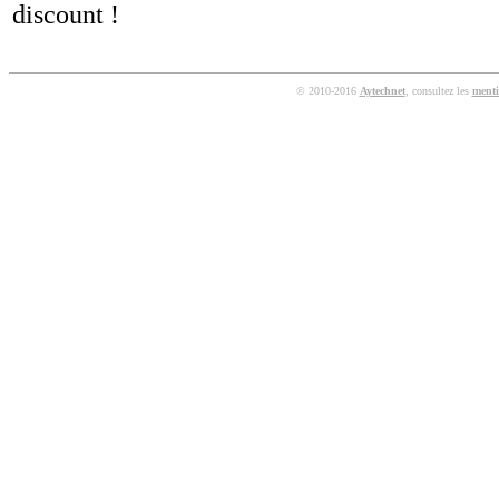
discount !
© 2010-2016
Aytechnet
, consultez les
menti