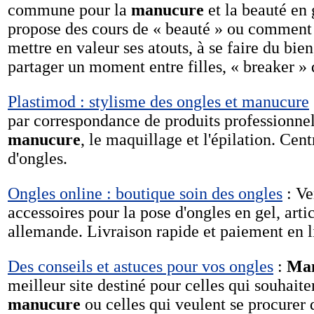
commune pour la
manucure
et la beauté en 
propose des cours de « beauté » ou comment a
mettre en valeur ses atouts, à se faire du bie
partager un moment entre filles, « breaker » 
Plastimod : stylisme des ongles et manucure
par correspondance de produits professionnels
manucure
, le maquillage et l'épilation. Cen
d'ongles.
Ongles online : boutique soin des ongles
: Ve
accessoires pour la pose d'ongles en gel, artic
allemande. Livraison rapide et paiement en l
Des conseils et astuces pour vos ongles
:
Ma
meilleur site destiné pour celles qui souhaite
manucure
ou celles qui veulent se procurer 