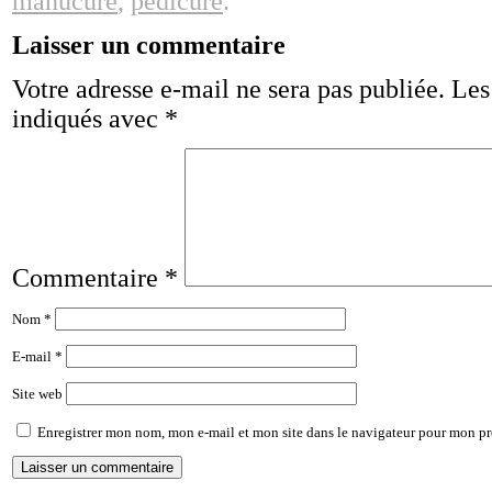
manucure
,
pédicure
.
Laisser un commentaire
Votre adresse e-mail ne sera pas publiée.
Les
indiqués avec
*
Commentaire
*
Nom
*
E-mail
*
Site web
Enregistrer mon nom, mon e-mail et mon site dans le navigateur pour mon p