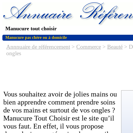
Manucure tout choisir
Manucure pas chère ou à domicile
Annnuaire de référencement
>
Commerce
>
Beauté
> De
ongles
Vous souhaitez avoir de jolies mains ou
bien apprendre comment prendre soins
de vos mains et surtout de vos ongles ?
Manucure Tout Choisir est le site qu’il
vous faut. En effet, il vous propose