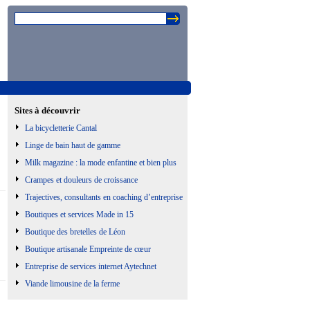
Sites à découvrir
La bicycletterie Cantal
Linge de bain haut de gamme
Milk magazine : la mode enfantine et bien plus
Crampes et douleurs de croissance
Trajectives, consultants en coaching d’entreprise
Boutiques et services Made in 15
Boutique des bretelles de Léon
Boutique artisanale Empreinte de cœur
Entreprise de services internet Aytechnet
Viande limousine de la ferme