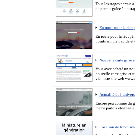
Tous les stages permis à
de permis grâce à un sta
En route pour la récup
En route pour la récupé
points simple, rapide et 
Nouvelle carte grise e
Vous avez acheté un nou
nouvelle carte grise et
via notre site web www.c
Actualité de l’univer
Encore peu connue du gra
même parfois étonnante. 
Location de limousin