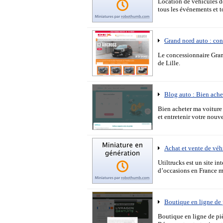
Location de véhicules d
tous les événements et to
Grand nord auto : con
Le concessionnaire Gran
de Lille.
Blog auto : Bien ache
Bien acheter ma voiture 
et entretenir votre nouv
Achat et vente de véh
Utiltrucks est un site in
d’occasions en France m
Boutique en ligne de 
Boutique en ligne de pi