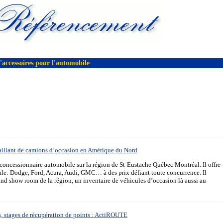
'accessoires pour l'automobile
taillant de camions d’occasion en Amérique du Nord
 concessionnaire automobile sur la région de St-Eustache Québec Montréal. Il offre
ule: Dodge, Ford, Acura, Audi, GMC… à des prix défiant toute concurrence. Il
and show room de la région, un inventaire de véhicules d’occasion là aussi au
s, stages de récupération de points : ActiROUTE