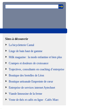
Sites à découvrir
La bicycletterie Cantal
Linge de bain haut de gamme
Milk magazine : la mode enfantine et bien plus
Crampes et douleurs de croissance
Trajectives, consultants en coaching d’entreprise
Boutique des bretelles de Léon
Boutique artisanale Empreinte de cœur
Entreprise de services internet Aytechnet
Viande limousine de la ferme
Vente de thés et cafés en ligne : Cafés Marc