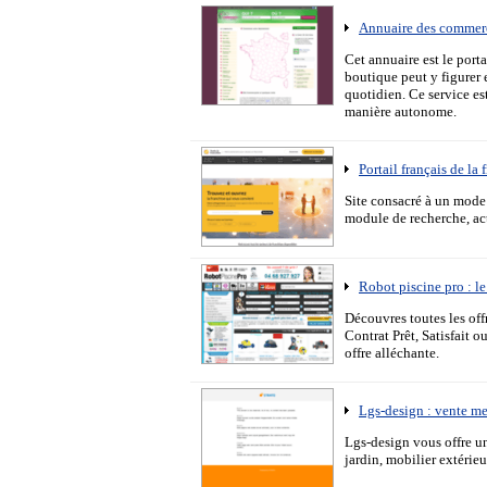
Annuaire des commer
Cet annuaire est le por
boutique peut y figurer 
quotidien. Ce service es
manière autonome.
Portail français de la 
Site consacré à un mode 
module de recherche, act
Robot piscine pro : le
Découvres toutes les off
Contrat Prêt, Satisfait
offre alléchante.
Lgs-design : vente m
Lgs-design vous offre u
jardin, mobilier extéri