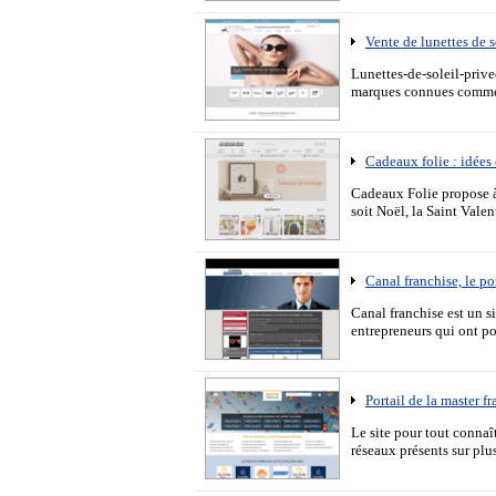
Vente de lunettes de s
Lunettes-de-soleil-prive
marques connues comme 
Cadeaux folie : idées
Cadeaux Folie propose à
soit Noël, la Saint Valen
Canal franchise, le por
Canal franchise est un s
entrepreneurs qui ont po
Portail de la master f
Le site pour tout connaî
réseaux présents sur plu