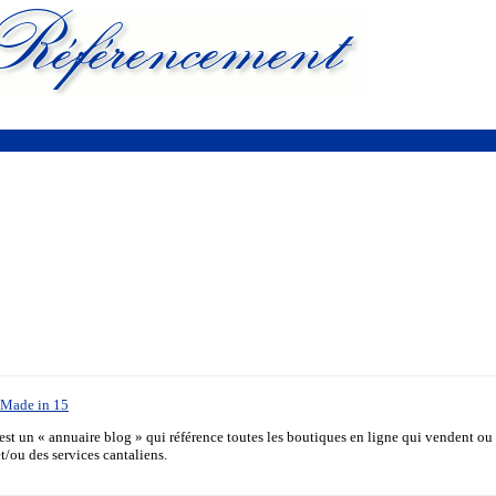
s Made in 15
st un « annuaire blog » qui référence toutes les boutiques en ligne qui vendent ou
t/ou des services cantaliens.