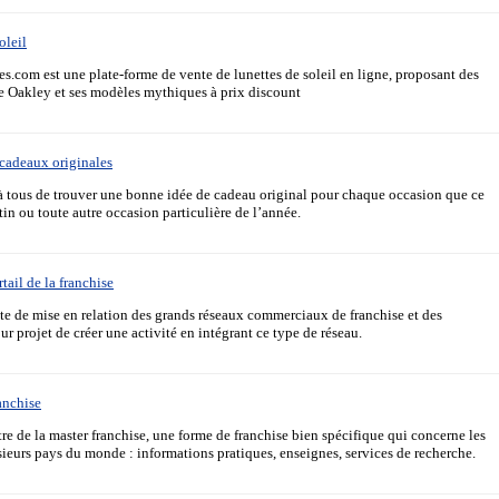
oleil
es.com est une plate-forme de vente de lunettes de soleil en ligne, proposant des
Oakley et ses modèles mythiques à prix discount
 cadeaux originales
 tous de trouver une bonne idée de cadeau original pour chaque occasion que ce
tin ou toute autre occasion particulière de l’année.
tail de la franchise
ite de mise en relation des grands réseaux commerciaux de franchise et des
ur projet de créer une activité en intégrant ce type de réseau.
ranchise
tre de la master franchise, une forme de franchise bien spécifique qui concerne les
sieurs pays du monde : informations pratiques, enseignes, services de recherche.