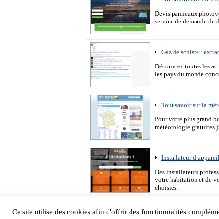
Devis panneaux photovolt
service de demande de de
Gaz de schiste : extra
Découvrez toutes les act
les pays du monde conce
Tout savoir sur la mé
Pour votre plus grand bo
météorologie gratuites ju
Installateur d’apparei
Des installateurs profes
votre habitation et de v
choisies.
Ce site utilise des cookies afin d'offrir des fonctionnalités compléme