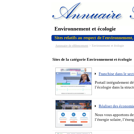
Environnement et écologie
Sites relatifs au respect de l'environnement, 
Annnuaire de référencement
>
Environnement et écologie
Sites de la catégorie Environnement et écologie
Franchise dans le sec
Portail intégralement dé
l’écologie dans la struct
Réaliser des économi
Nous vous apportons des
l’énergie solaire, l’éner