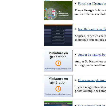
Portail sur l’énergie 
France Energie Solaire es
sur les différents modul
Installation en chauf
Soluseo, expert en chau
thermique tout au long 
Autour du naturel, bo
Autour Du Naturel est un
écologiques au meilleur 
Financement photovol
Tryba Energies Invest v
photovoltaïque des prop
Site informatif sur l