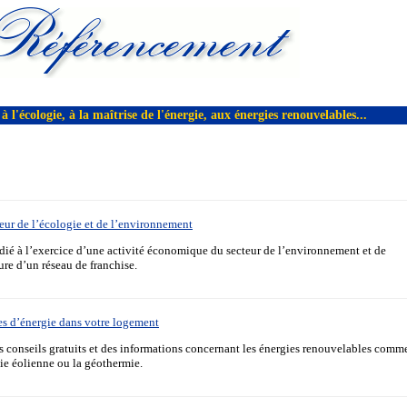
à l'écologie, à la maîtrise de l'énergie, aux énergies renouvelables...
teur de l’écologie et de l’environnement
dié à l’exercice d’une activité économique du secteur de l’environnement et de
ure d’un réseau de franchise.
es d’énergie dans votre logement
 conseils gratuits et des informations concernant les énergies renouvelables comm
gie éolienne ou la géothermie.