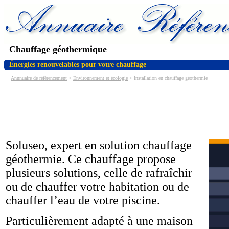
Chauffage géothermique
Énergies renouvelables pour votre chauffage
Annnuaire de référencement
>
Environnement et écologie
> Installation en chauffage géothermie
Soluseo, expert en solution chauffage
géothermie. Ce chauffage propose
plusieurs solutions, celle de rafraîchir
ou de chauffer votre habitation ou de
chauffer l’eau de votre piscine.
Particulièrement adapté à une maison