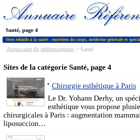
Santé, page 4
Sites relatifs à la santé : entretien du corps, médecine générale et spécia
Annnuaire de référencement
>
Santé
Sites de la catégorie Santé, page 4
Chirurgie esthétique à Paris
Le Dr. Yohann Derhy, un spécia
esthétique vous propose plusie
chirurgicales à Paris : augmentation mammair
liposuccion…