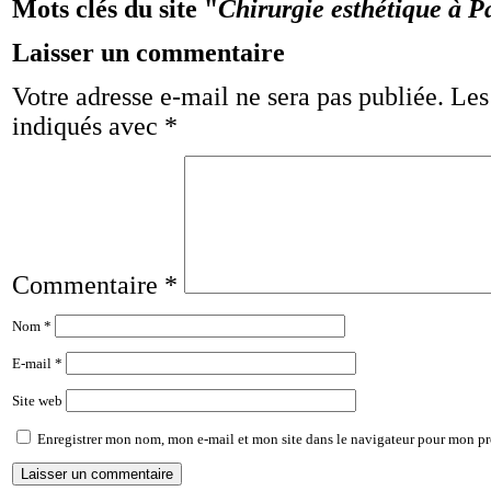
Mots clés du site "
Chirurgie esthétique à P
Laisser un commentaire
Votre adresse e-mail ne sera pas publiée.
Les
indiqués avec
*
Commentaire
*
Nom
*
E-mail
*
Site web
Enregistrer mon nom, mon e-mail et mon site dans le navigateur pour mon p