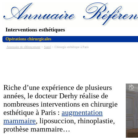
Interventions esthétiques
Opérations chirurgicales
Annnuaire de référencement
>
Santé
> Chirurgie esthétique à Paris
Riche d’une expérience de plusieurs
années, le docteur Derhy réalise de
nombreuses interventions en chirurgie
esthétique à Paris :
augmentation
mammaire
, liposuccion, rhinoplastie,
prothèse mammaire…