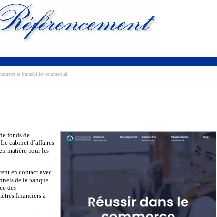
mmerce et immobilier commercial
de fonds de
Le cabinet d’affaires
 en matière pour les
trent en contact avec
onnels de la banque
ce des
ètres financiers à