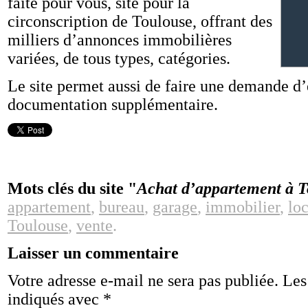
faite pour vous, site pour la
circonscription de Toulouse, offrant des
milliers d’annonces immobilières
variées, de tous types, catégories.
Le site permet aussi de faire une demande d
documentation supplémentaire.
Mots clés du site "
Achat d’appartement à T
appartement
,
bureau
,
garage
,
immobilier
,
lo
Toulouse
,
vente
.
Laisser un commentaire
Votre adresse e-mail ne sera pas publiée.
Les
indiqués avec
*