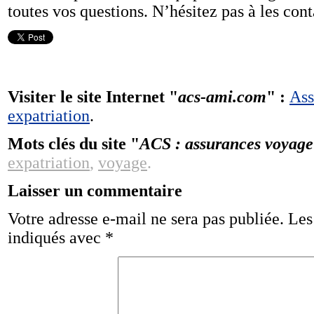
toutes vos questions. N’hésitez pas à les conta
Visiter le site Internet "
acs-ami.com
" :
Ass
expatriation
.
Mots clés du site "
ACS : assurances voyage
expatriation
,
voyage
.
Laisser un commentaire
Votre adresse e-mail ne sera pas publiée.
Les
indiqués avec
*