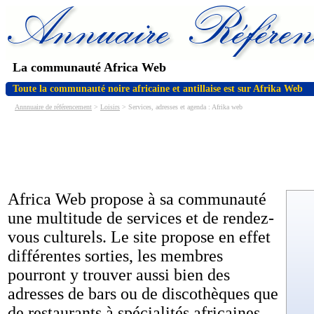
La communauté Africa Web
Toute la communauté noire africaine et antillaise est sur Afrika Web
Annnuaire de référencement
>
Loisirs
> Services, adresses et agenda : Afrika web
Africa Web propose à sa communauté
une multitude de services et de rendez-
vous culturels. Le site propose en effet
différentes sorties, les membres
pourront y trouver aussi bien des
adresses de bars ou de discothèques que
de restaurants à spécialités africaines