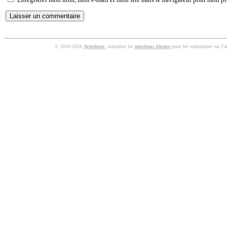
© 2010-2016
Aytechnet
, consultez les
mentions légales
pour les statistiques sur l'