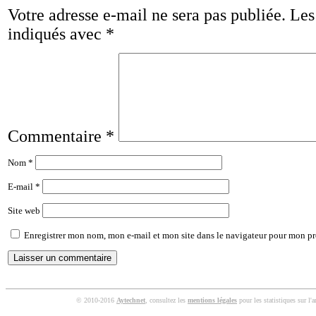
Votre adresse e-mail ne sera pas publiée.
Les
indiqués avec
*
Commentaire
*
Nom
*
E-mail
*
Site web
Enregistrer mon nom, mon e-mail et mon site dans le navigateur pour mon p
© 2010-2016
Aytechnet
, consultez les
mentions légales
pour les statistiques sur l'