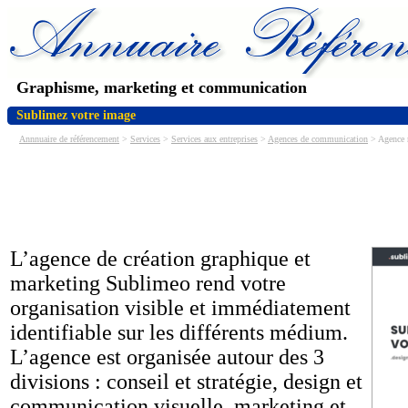
Graphisme, marketing et communication
Sublimez votre image
Annnuaire de référencement
>
Services
>
Services aux entreprises
>
Agences de communication
> Agence 
L’agence de création graphique et
marketing Sublimeo rend votre
organisation visible et immédiatement
identifiable sur les différents médium.
L’agence est organisée autour des 3
divisions : conseil et stratégie, design et
communication visuelle, marketing et