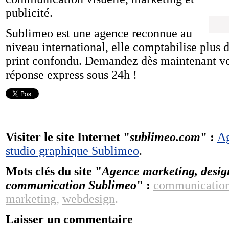
publicité.
Sublimeo est une agence reconnue au
niveau international, elle comptabilise plus
print confondu. Demandez dès maintenant vot
réponse express sous 24h !
Visiter le site Internet "
sublimeo.com
" :
Ag
studio graphique Sublimeo
.
Mots clés du site "
Agence marketing, desig
communication Sublimeo
" :
communicatio
marketing
,
webdesign
.
Laisser un commentaire